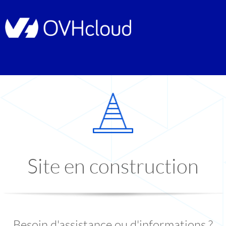
Site en construction
Besoin d'assistance ou d'informations ?